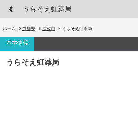
うらそえ虹薬局
ホーム
沖縄県
浦添市
うらそえ虹薬局
基本情報
うらそえ虹薬局