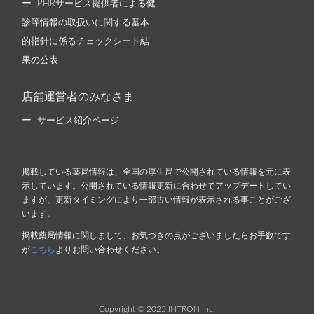
PHRサービス提供者による健
診等情報の取扱いに関する基本
的指針に係るチェックシート結
果の公表
店舗運営者のみなさま
サービス紹介ページ
掲載している薬局情報は、全国の厚生局で公開されている情報を元に表
示しています。公開されている情報更新に合わせてアップデートしてい
ますが、更新タイミングにより一部古い情報が表示される事ことがござ
います。
掲載薬局情報に関しまして、お気づきの点がございましたらお手数です
が
こちら
よりお問い合わせください。
Copyright © 2025 INTRON Inc.