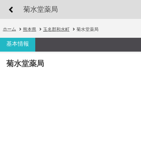
菊水堂薬局
ホーム
熊本県
玉名郡和水町
菊水堂薬局
基本情報
菊水堂薬局