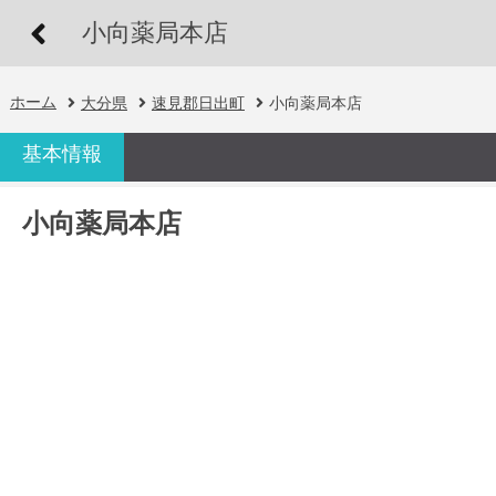
小向薬局本店
ホーム
大分県
速見郡日出町
小向薬局本店
基本情報
小向薬局本店