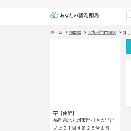
ホーム
福岡県
北九州市門司区
ほし
【住所】
福岡県北九州市門司区大里戸
ノ上２丁目４番２８号１階