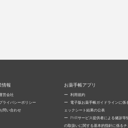
業情報
お薬手帳アプリ
運営会社
利用規約
プライバシーポリシー
電子版お薬手帳ガイドラインに係
お問い合わせ
ェックシート結果の公表
PHRサービス提供者による健診等
の取扱いに関する基本的指針に係るチ