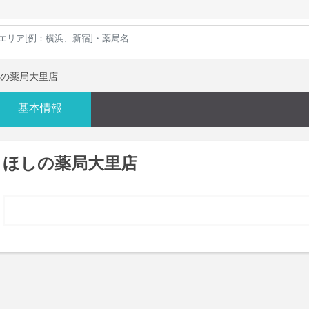
の薬局大里店
基本情報
ほしの薬局大里店