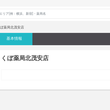
ぼ薬局北茂安店
基本情報
くぼ薬局北茂安店