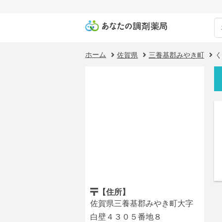
ホーム
佐賀県
三養基郡みやき町
く
【住所】
佐賀県三養基郡みやき町大字
白壁４３０５番地８