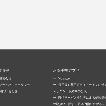
業情報
お薬手帳アプリ
運営会社
利用規約
プライバシーポリシー
電子版お薬手帳ガイドラインに係
お問い合わせ
ェックシート結果の公表
PHRサービス提供者による健診等
の取扱いに関する基本的指針に係るチ