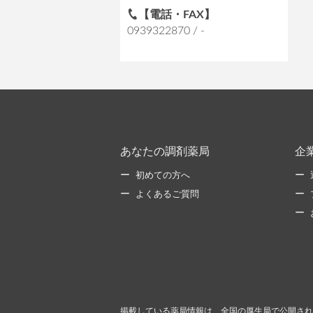
【電話・FAX】
0939322870 / -
あなたの調剤薬局
企
初めての方へ
よくあるご質問
掲載している薬局情報は、全国の厚生局で公開され