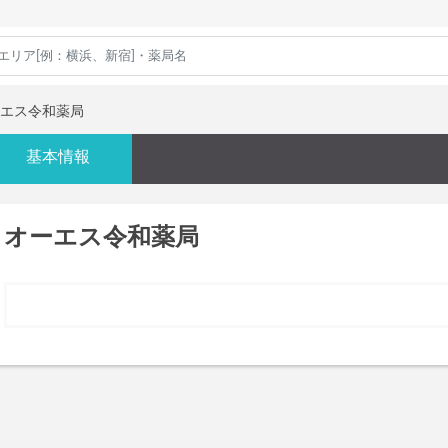
エス令和薬局
基本情報
オーエス令和薬局