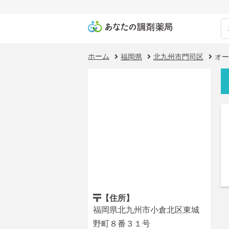
ホーム
福岡県
北九州市門司区
オー
【住所】
福岡県北九州市小倉北区東城
野町８番３１号