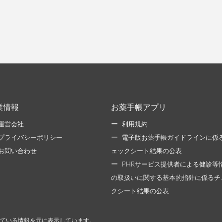
業情報
お薬手帳アプリ
運営会社
利用規約
プライバシーポリシー
電子版お薬手帳ガイドラインに係
お問い合わせ
ェックシート結果の公表
PHRサービス提供者による健診等
の取扱いに関する基本的指針に係るチ
クシート結果の公表
ている情報を元に表示しています。