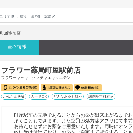
町屋駅前店
基本情報
フラワー薬局町屋駅前店
フラワーヤッキョクマチヤエキマエテン
かんたん決済
カードOK
どんなお薬も対応
調剤基本料表示
町屋駅前の立地であることからお薬が出来上がるまでお
頂くこともできます。また空飛ぶ処方箋アプリにて事前
お待たせせずにお薬をご用意いたします。同時にオンラ
的に受け付けており、お薬をご自宅まで郵送することも