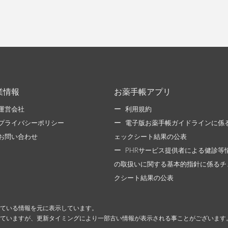
業情報
お薬手帳アプリ
運営会社
利用規約
プライバシーポリシー
電子版お薬手帳ガイドラインに係
お問い合わせ
ェックシート結果の公表
PHRサービス提供者による健診等
の取扱いに関する基本的指針に係るチ
クシート結果の公表
ている情報を元に表示しています。
ていますが、更新タイミングにより一部古い情報が表示される事ことがございます