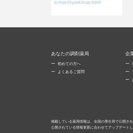
o/machiyaekimae.html
あなたの調剤薬局
企
初めての方へ
よくあるご質問
掲載している薬局情報は、全国の厚生局で公開され
公開されている情報更新に合わせてアップデートし