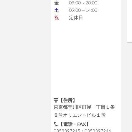
金
09:00～20:00
土
09:00～14:00
祝
定休日
【住所】
東京都荒川区町屋一丁目１番
８号オリエントビル１階
【電話・FAX】
0359397215 / 0359397216