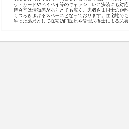
ットカードやペイペイ等のキャッシュレス決済にも対応
待合室は清潔感がありとても広く、患者さま同士の距離
くつろぎ頂けるスペースとなっております。住宅地でも
添った薬局として在宅訪問医療や管理栄養士による栄養