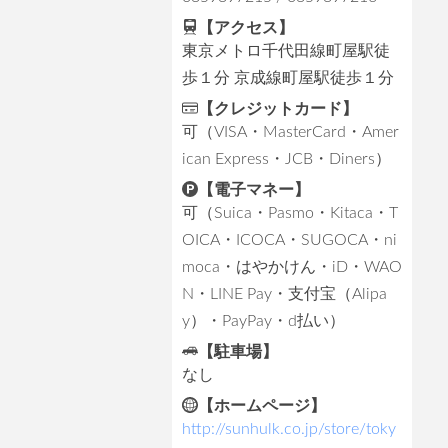
【アクセス】
東京メトロ千代田線町屋駅徒
歩１分 京成線町屋駅徒歩１分
【クレジットカード】
可（VISA・MasterCard・Amer
ican Express・JCB・Diners）
【電子マネー】
可（Suica・Pasmo・Kitaca・T
OICA・ICOCA・SUGOCA・ni
moca・はやかけん・iD・WAO
N・LINE Pay・⽀付宝（Alipa
y）・PayPay・d払い）
【駐車場】
なし
【ホームページ】
http://sunhulk.co.jp/store/toky