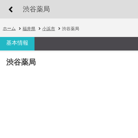
渋谷薬局
ホーム
福井県
小浜市
渋谷薬局
基本情報
渋谷薬局