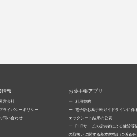
業情報
お薬手帳アプリ
運営会社
利用規約
プライバシーポリシー
電子版お薬手帳ガイドラインに係
お問い合わせ
ェックシート結果の公表
PHRサービス提供者による健診等
の取扱いに関する基本的指針に係るチ