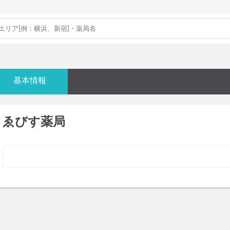
基本情報
ゑびす薬局