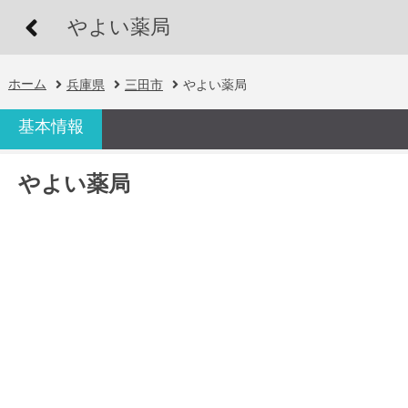
やよい薬局
ホーム
兵庫県
三田市
やよい薬局
基本情報
やよい薬局