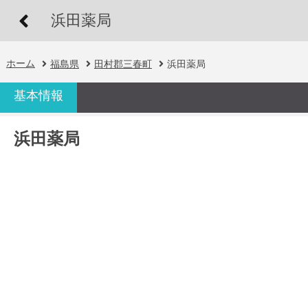
浜田薬局
ホーム
福島県
田村郡三春町
浜田薬局
基本情報
浜田薬局