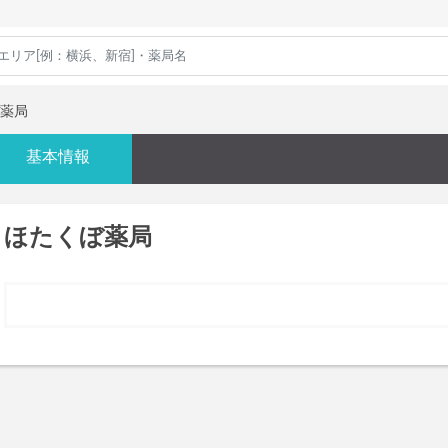
薬局
基本情報
ほたくぼ薬局