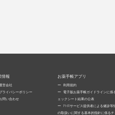
業情報
お薬手帳アプリ
運営会社
利用規約
プライバシーポリシー
電子版お薬手帳ガイドラインに係
お問い合わせ
ェックシート結果の公表
PHRサービス提供者による健診等
の取扱いに関する基本的指針に係るチ