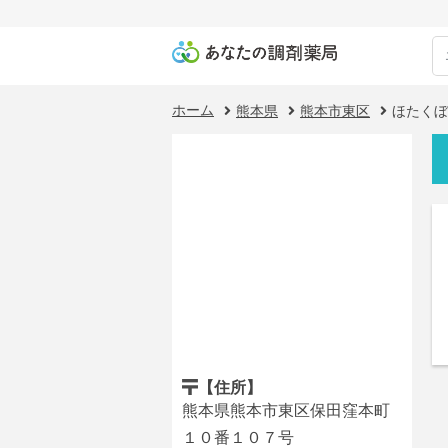
ホーム
熊本県
熊本市東区
ほたくぼ
【住所】
熊本県熊本市東区保田窪本町
１０番１０７号