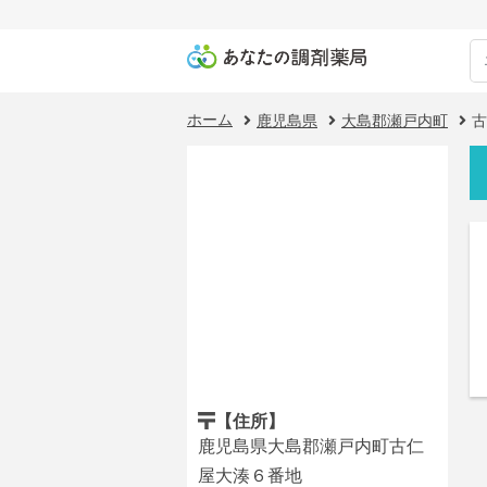
ホーム
鹿児島県
大島郡瀬戸内町
古
【住所】
鹿児島県大島郡瀬戸内町古仁
屋大湊６番地