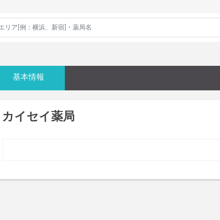
基本情報
カイセイ薬局