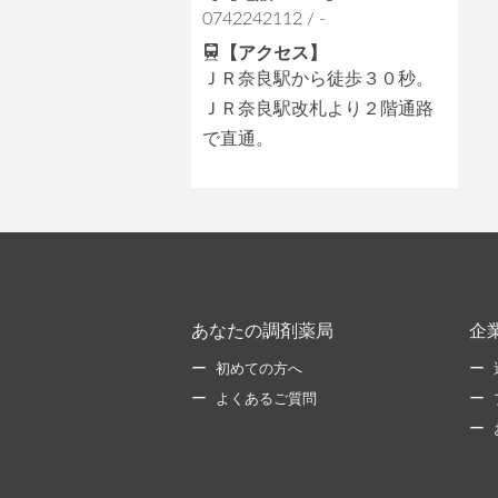
0742242112 / -
【アクセス】
ＪＲ奈良駅から徒歩３０秒。
ＪＲ奈良駅改札より２階通路
で直通。
あなたの調剤薬局
企
初めての方へ
よくあるご質問