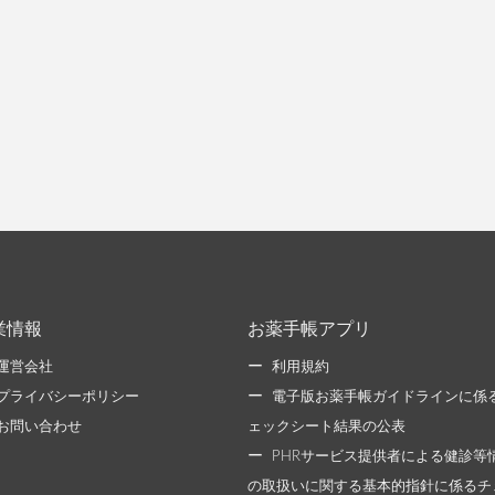
業情報
お薬手帳アプリ
運営会社
利用規約
プライバシーポリシー
電子版お薬手帳ガイドラインに係
お問い合わせ
ェックシート結果の公表
PHRサービス提供者による健診等
の取扱いに関する基本的指針に係るチ