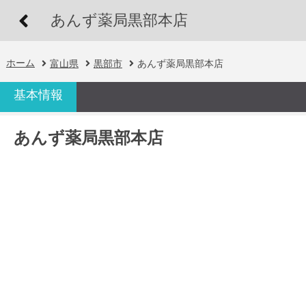
あんず薬局黒部本店
ホーム
富山県
黒部市
あんず薬局黒部本店
基本情報
あんず薬局黒部本店