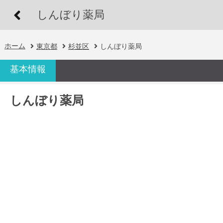
しんぼり薬局
ホーム
東京都
杉並区
しんぼり薬局
基本情報
しんぼり薬局