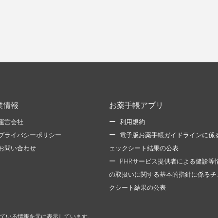
業情報
お薬手帳アプリ
運営会社
利用規約
プライバシーポリシー
電子版お薬手帳ガイドラインに係
お問い合わせ
ェックシート結果の公表
PHRサービス提供者による健診等
の取扱いに関する基本的指針に係るチ
クシート結果の公表
ている情報を元に表示しています。