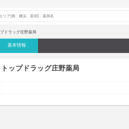
プドラッグ庄野薬局
基本情報
トップドラッグ庄野薬局