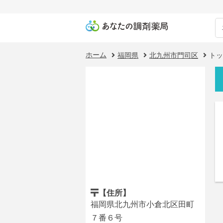
ホーム
福岡県
北九州市門司区
トッ
【住所】
福岡県北九州市小倉北区田町
７番６号