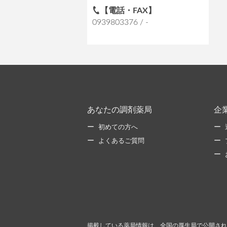
【電話・FAX】
0939803376 / -
あなたの調剤薬局
企
初めての方へ
よくあるご質問
掲載している薬局情報は、全国の厚生局で公開され