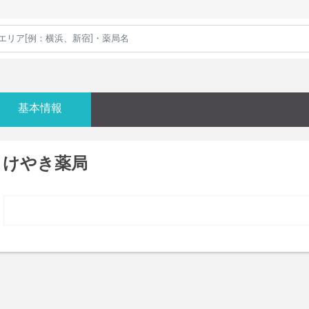
基本情報
けやき薬局