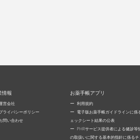
業情報
お薬手帳アプリ
運営会社
利用規約
プライバシーポリシー
電子版お薬手帳ガイドラインに係
お問い合わせ
ェックシート結果の公表
PHRサービス提供者による健診等
の取扱いに関する基本的指針に係るチ