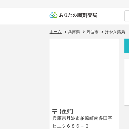
ホーム
兵庫県
丹波市
けやき薬局
【住所】
兵庫県丹波市柏原町南多田字
ヒユタ６８６－２