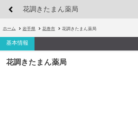
花調きたまん薬局
ホーム
岩手県
花巻市
花調きたまん薬局
基本情報
花調きたまん薬局