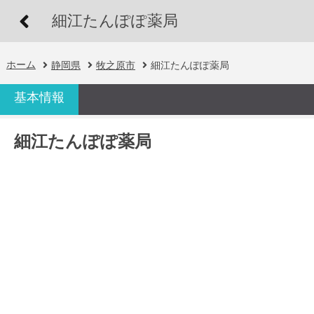
細江たんぽぽ薬局
ホーム
静岡県
牧之原市
細江たんぽぽ薬局
基本情報
細江たんぽぽ薬局