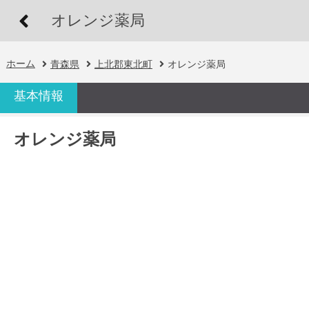
オレンジ薬局
ホーム
青森県
上北郡東北町
オレンジ薬局
基本情報
オレンジ薬局