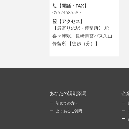
【電話・FAX】
0957468558 / -
【アクセス】
【最寄りの駅・停留所】 JR
喜々津駅、長崎県営バス久山
停留所 【徒歩（分）】
あなたの調剤薬局
企
初めての方へ
よくあるご質問