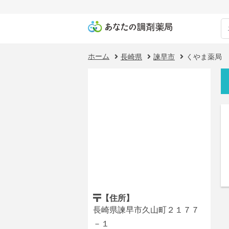
ホーム
長崎県
諫早市
くやま薬局
【住所】
長崎県諫早市久山町２１７７
－１