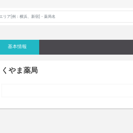
基本情報
くやま薬局