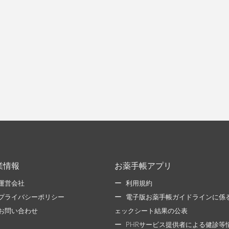
業情報
お薬手帳アプリ
運営会社
利用規約
プライバシーポリシー
電子版お薬手帳ガイドラインに係
お問い合わせ
ェックシート結果の公表
PHRサービス提供者による健診等