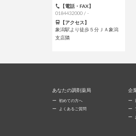
【電話・FAX】
0184432000 / -
【アクセス】
象潟駅より徒歩５分ＪＡ象潟
支店隣
あなたの調剤薬局
企
初めての方へ
よくあるご質問