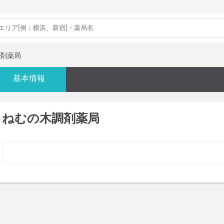
剤薬局
基本情報
ねむの木調剤薬局