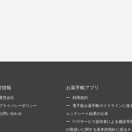
業情報
お薬手帳アプリ
運営会社
利用規約
プライバシーポリシー
電子版お薬手帳ガイドラインに係
お問い合わせ
ェックシート結果の公表
PHRサービス提供者による健診等
の取扱いに関する基本的指針に係るチ