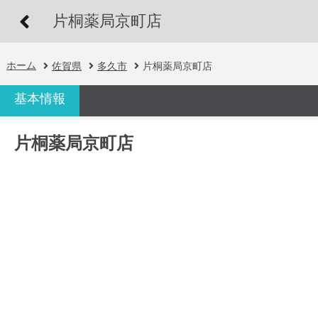
片桐薬局京町店
ホーム
佐賀県
多久市
片桐薬局京町店
基本情報
片桐薬局京町店