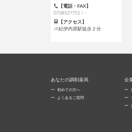
【電話・FAX】
0738527751 / -
【アクセス】
JR紀伊内原駅徒歩２分
あなたの調剤薬局
企
初めての方へ
よくあるご質問