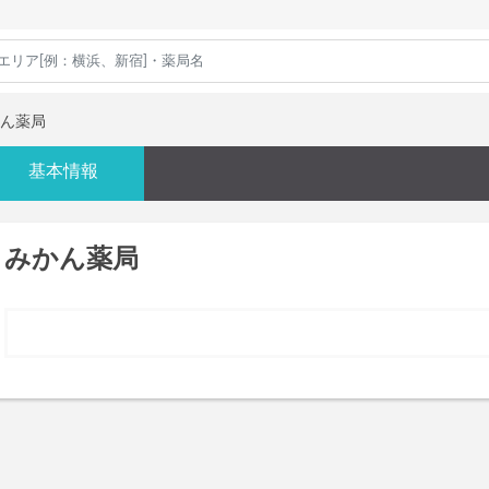
ん薬局
基本情報
みかん薬局