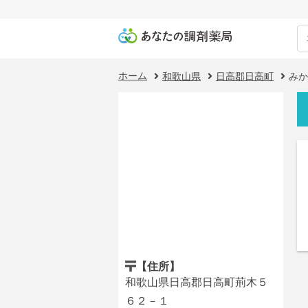
ホーム
和歌山県
日高郡日高町
みか
【住所】
和歌山県日高郡日高町荊木５
６２－１