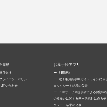
業情報
お薬手帳アプリ
運営会社
利用規約
プライバシーポリシー
電子版お薬手帳ガイドラインに係
お問い合わせ
ェックシート結果の公表
PHRサービス提供者による健診等
の取扱いに関する基本的指針に係るチ
クシート結果の公表