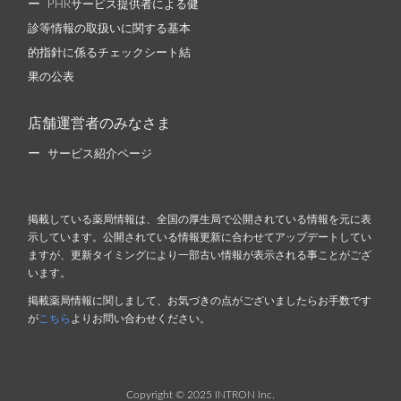
PHRサービス提供者による健
診等情報の取扱いに関する基本
的指針に係るチェックシート結
果の公表
店舗運営者のみなさま
サービス紹介ページ
掲載している薬局情報は、全国の厚生局で公開されている情報を元に表
示しています。公開されている情報更新に合わせてアップデートしてい
ますが、更新タイミングにより一部古い情報が表示される事ことがござ
います。
掲載薬局情報に関しまして、お気づきの点がございましたらお手数です
が
こちら
よりお問い合わせください。
Copyright © 2025 INTRON Inc.