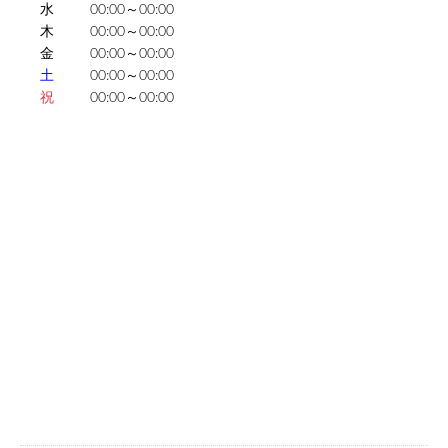
水
00:00～00:00
木
00:00～00:00
金
00:00～00:00
土
00:00～00:00
祝
00:00～00:00