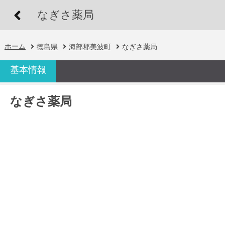
なぎさ薬局
ホーム
徳島県
海部郡美波町
なぎさ薬局
基本情報
なぎさ薬局