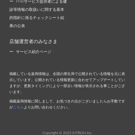
PHRサービス提供者による健
診等情報の取扱いに関する基本
的指針に係るチェックシート結
果の公表
店舗運営者のみなさま
サービス紹介ページ
掲載している薬局情報は、全国の厚生局で公開されている情報を元に表
示しています。公開されている情報更新に合わせてアップデートしてい
ますが、更新タイミングにより一部古い情報が表示される事ことがござ
います。
掲載薬局情報に関しまして、お気づきの点がございましたらお手数です
が
こちら
よりお問い合わせください。
Copyright © 2025 INTRON Inc.