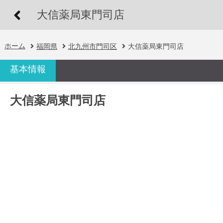
大信薬局東門司店
ホーム
福岡県
北九州市門司区
大信薬局東門司店
基本情報
大信薬局東門司店