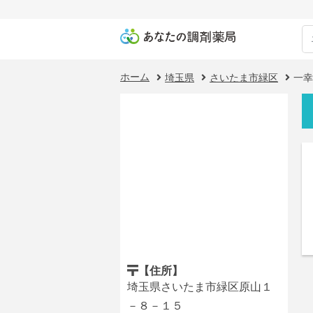
ホーム
埼玉県
さいたま市緑区
一幸
【住所】
埼玉県さいたま市緑区原山１
－８－１５