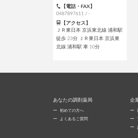
【電話・FAX】
0487897611 / -
【アクセス】
ＪＲ東日本 京浜東北線 浦和駅
徒歩 23分 ＪＲ東日本 京浜東
北線 浦和駅 車 10分
あなたの調剤薬局
企
初めての方へ
よくあるご質問