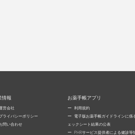
業情報
お薬手帳アプリ
運営会社
利用規約
プライバシーポリシー
電子版お薬手帳ガイドラインに係
お問い合わせ
ェックシート結果の公表
PHRサービス提供者による健診等