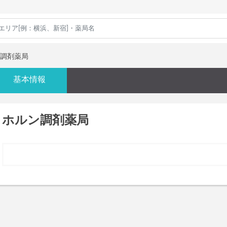
調剤薬局
基本情報
ホルン調剤薬局