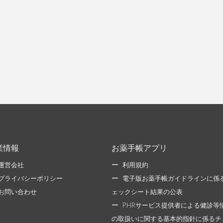
業情報
お薬手帳アプリ
運営会社
利用規約
プライバシーポリシー
電子版お薬手帳ガイドラインに係
お問い合わせ
ェックシート結果の公表
PHRサービス提供者による健診等
の取扱いに関する基本的指針に係るチ