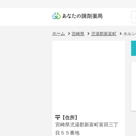
ホーム
宮崎県
児湯郡新富町
ホルン
【住所】
宮崎県児湯郡新富町富田三丁
目５５番地