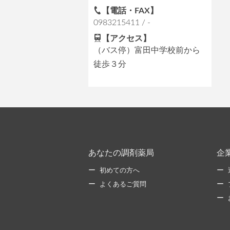
【電話・FAX】
0983215411 / -
【アクセス】
（バス停）富田中学校前から
徒歩３分
あなたの調剤薬局
企
初めての方へ
よくあるご質問