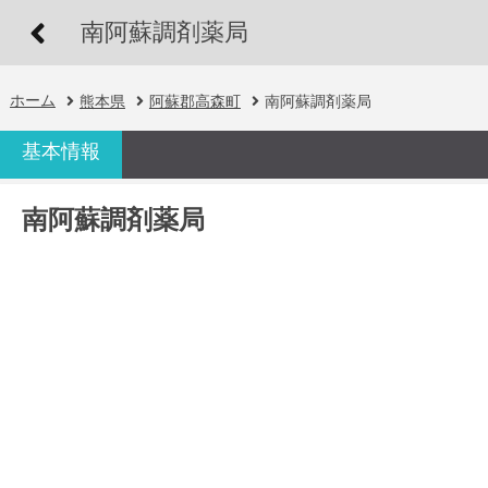
南阿蘇調剤薬局
ホーム
熊本県
阿蘇郡高森町
南阿蘇調剤薬局
基本情報
南阿蘇調剤薬局