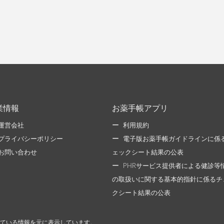
業情報
お薬手帳アプリ
運営会社
利用規約
プライバシーポリシー
電子版お薬手帳ガイドラインに係
お問い合わせ
ェックシート結果の公表
PHRサービス提供者による健診等
の取扱いに関する基本的指針に係るチ
クシート結果の公表
ている情報を元に表示しています。