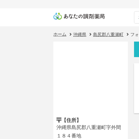
ホーム
沖縄県
島尻郡八重瀬町
フォ
【住所】
沖縄県島尻郡八重瀬町字外間
１８４番地