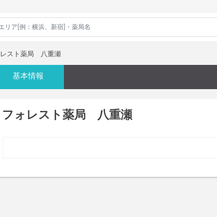
レスト薬局 八重瀬
基本情報
フォレスト薬局 八重瀬