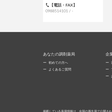
【電話・FAX】
0988514101 / -
あなたの調剤薬局
企
初めての方へ
よくあるご質問
掲載している薬局情報は、全国の厚生局で公開され