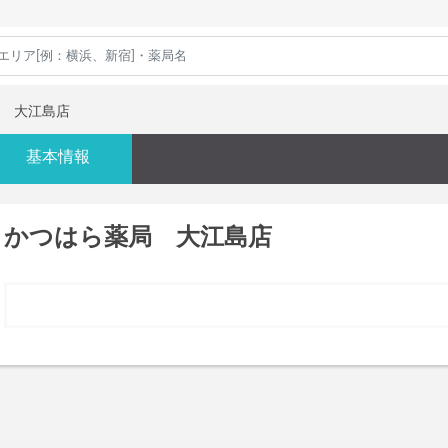
 大江島店
基本情報
かつはら薬局 大江島店