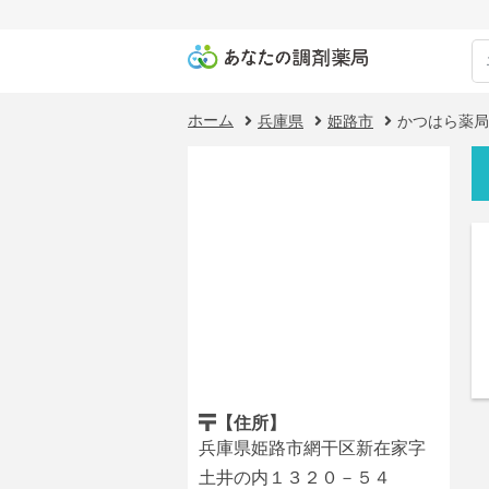
ホーム
兵庫県
姫路市
かつはら薬局
【住所】
兵庫県姫路市網干区新在家字
土井の内１３２０－５４