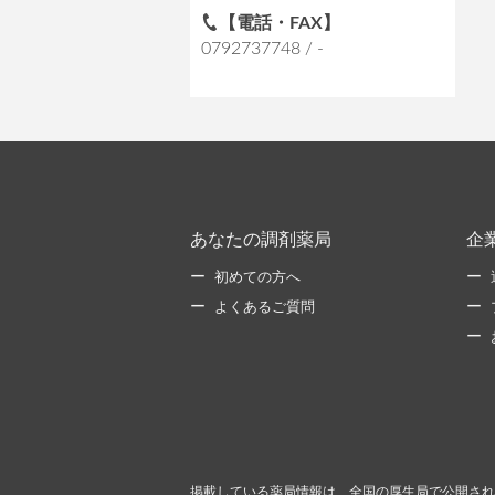
【電話・FAX】
0792737748 / -
あなたの調剤薬局
企
初めての方へ
よくあるご質問
掲載している薬局情報は、全国の厚生局で公開され