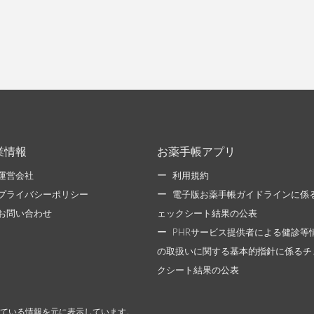
業情報
お薬手帳アプリ
運営会社
利用規約
プライバシーポリシー
電子版お薬手帳ガイドラインに係
お問い合わせ
ェックシート結果の公表
PHRサービス提供者による健診等
の取扱いに関する基本的指針に係るチ
クシート結果の公表
ている情報を元に表示しています。