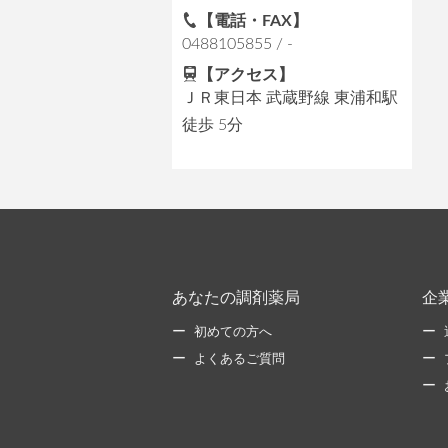
【電話・FAX】
0488105855 / -
【アクセス】
ＪＲ東日本 武蔵野線 東浦和駅
徒歩 5分
あなたの調剤薬局
企
初めての方へ
よくあるご質問