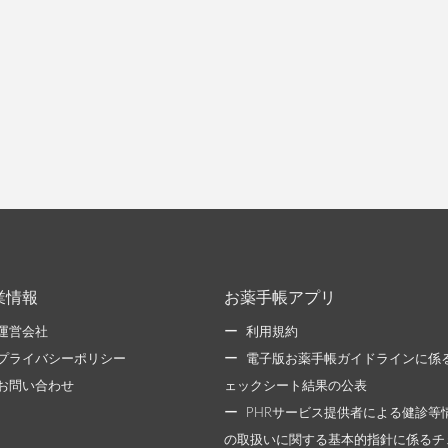
業情報
お薬手帳アプリ
運営会社
利用規約
プライバシーポリシー
電子版お薬手帳ガイドラインに係
お問い合わせ
ェックシート結果の公表
PHRサービス提供者による健診等
の取扱いに関する基本的指針に係るチ