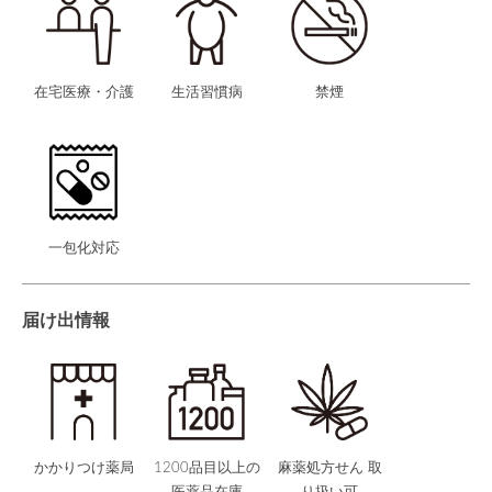
在宅医療・介護
生活習慣病
禁煙
一包化対応
届け出情報
かかりつけ薬局
1200品目以上の
麻薬処方せん 取