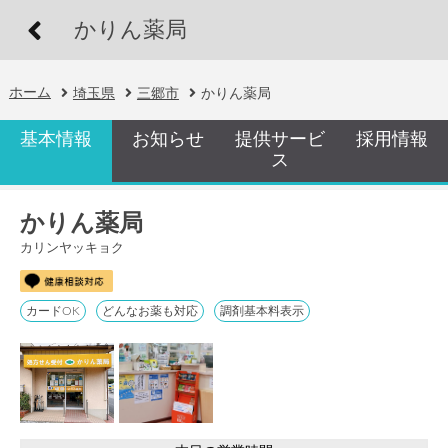
かりん薬局
ホーム
埼玉県
三郷市
かりん薬局
基本情報
お知らせ
提供サービ
採用情報
ス
かりん薬局
カリンヤッキョク
カードOK
どんなお薬も対応
調剤基本料表示