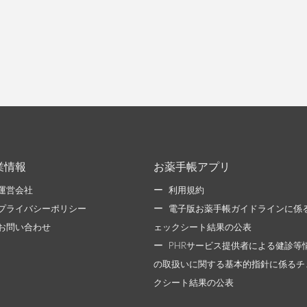
業情報
お薬手帳アプリ
運営会社
利用規約
プライバシーポリシー
電子版お薬手帳ガイドラインに係
お問い合わせ
ェックシート結果の公表
PHRサービス提供者による健診等
の取扱いに関する基本的指針に係るチ
クシート結果の公表