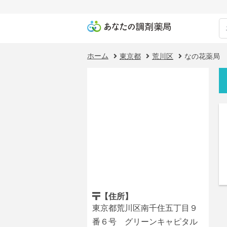
ホーム
東京都
荒川区
なの花薬局 
【住所】
東京都荒川区南千住五丁目９
番６号 グリーンキャピタル