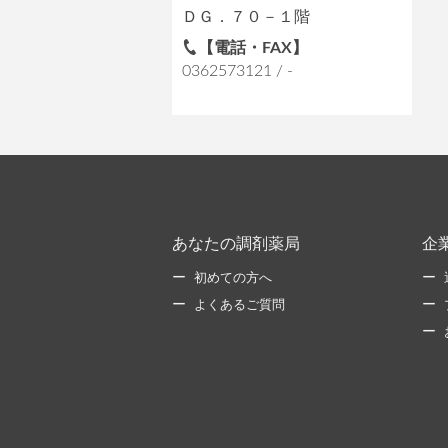
ＤＧ．７０－１階
【電話・FAX】
0362573121 / -
あなたの調剤薬局
企
初めての方へ
よくあるご質問