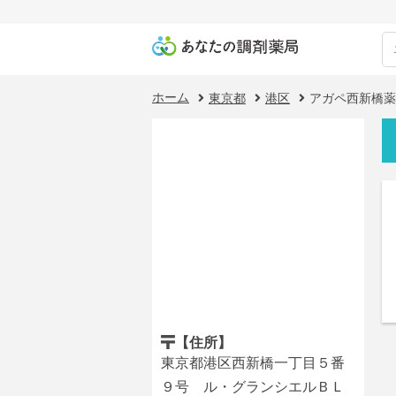
ホーム
東京都
港区
アガペ西新橋薬
【住所】
東京都港区西新橋一丁目５番
９号 ル・グランシエルＢＬ