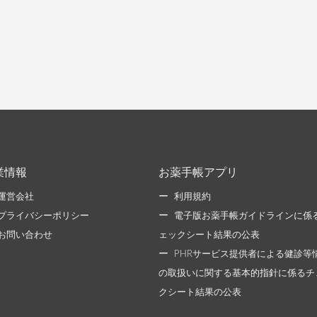
業情報
お薬手帳アプリ
運営会社
利用規約
プライバシーポリシー
電子版お薬手帳ガイドラインに係
お問い合わせ
ェックシート結果の公表
PHRサービス提供者による健診等
の取扱いに関する基本的指針に係るチ
クシート結果の公表