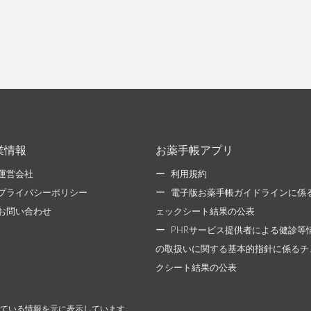
業情報
お薬手帳アプリ
運営会社
利用規約
プライバシーポリシー
電子版お薬手帳ガイドラインに係
お問い合わせ
ェックシート結果の公表
PHRサービス提供者による健診等
の取扱いに関する基本的指針に係るチ
クシート結果の公表
ている情報を元に表示しています。