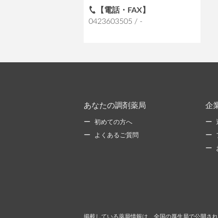
【電話・FAX】
0423603505 / -
あなたの調剤薬局
企
初めての方へ
よくあるご質問
掲載している薬局情報は、全国の厚生局で公開され