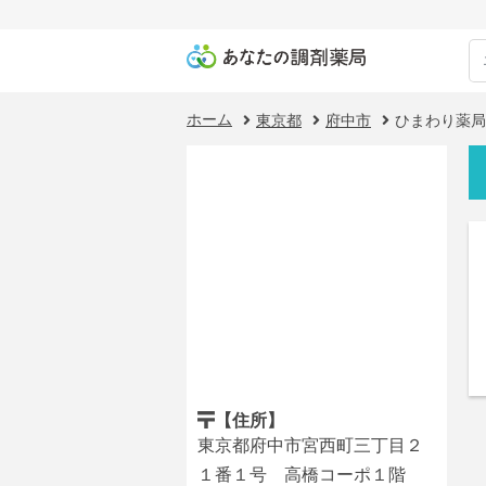
ホーム
東京都
府中市
ひまわり薬局
【住所】
東京都府中市宮西町三丁目２
１番１号 高橋コーポ１階