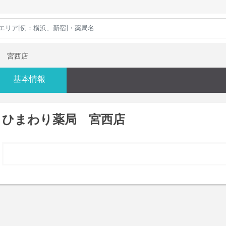
 宮西店
基本情報
ひまわり薬局 宮西店