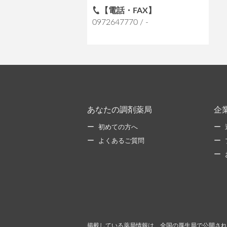
【電話・FAX】
0972647770 / -
あなたの調剤薬局
企
初めての方へ
よくあるご質問
掲載している薬局情報は、全国の厚生局で公開され