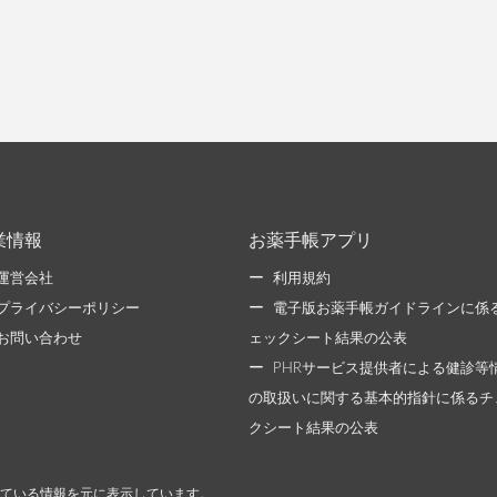
業情報
お薬手帳アプリ
運営会社
利用規約
プライバシーポリシー
電子版お薬手帳ガイドラインに係
お問い合わせ
ェックシート結果の公表
PHRサービス提供者による健診等
の取扱いに関する基本的指針に係るチ
クシート結果の公表
ている情報を元に表示しています。