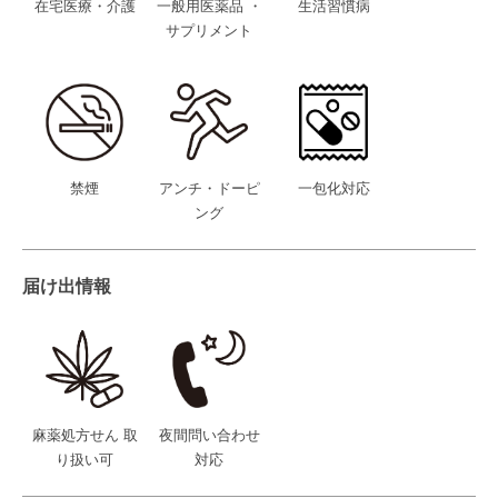
在宅医療・介護
一般用医薬品 ・
生活習慣病
サプリメント
禁煙
アンチ・ドーピ
一包化対応
ング
届け出情報
麻薬処方せん 取
夜間問い合わせ
り扱い可
対応