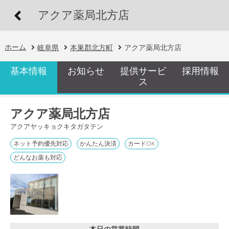
アクア薬局北方店
ホーム
岐阜県
本巣郡北方町
アクア薬局北方店
基本情報
お知らせ
提供サービ
採用情報
ス
アクア薬局北方店
アクアヤッキョクキタガタテン
ネット予約優先対応
かんたん決済
カードOK
どんなお薬も対応