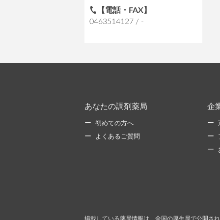
【電話・FAX】
0463514127 / -
あなたの調剤薬局
企
初めての方へ
よくあるご質問
掲載している薬局情報は、全国の厚生局で公開され