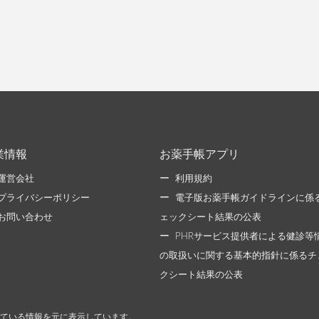
業情報
お薬手帳アプリ
運営会社
利用規約
プライバシーポリシー
電子版お薬手帳ガイドラインに係
お問い合わせ
ェックシート結果の公表
PHRサービス提供者による健診等
の取扱いに関する基本的指針に係るチ
クシート結果の公表
ている情報を元に表示しています。