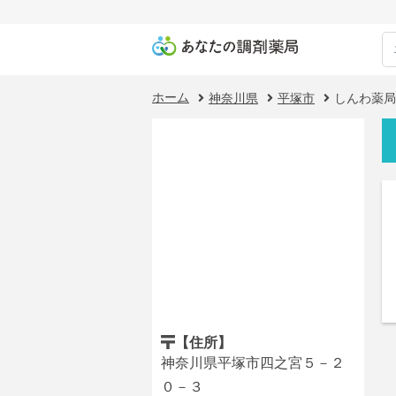
ホーム
神奈川県
平塚市
しんわ薬局
【住所】
神奈川県平塚市四之宮５－２
０－３