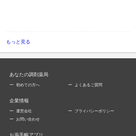
もっと見る
あなたの調剤薬局
初めての方へ
よくあるご質問
企業情報
運営会社
プライバシーポリシー
お問い合わせ
お薬手帳アプリ