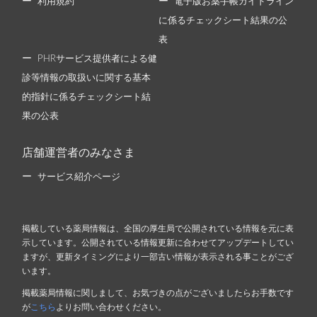
利用規約
電子版お薬手帳ガイドライン
に係るチェックシート結果の公
表
PHRサービス提供者による健
診等情報の取扱いに関する基本
的指針に係るチェックシート結
果の公表
店舗運営者のみなさま
サービス紹介ページ
掲載している薬局情報は、全国の厚生局で公開されている情報を元に表
示しています。公開されている情報更新に合わせてアップデートしてい
ますが、更新タイミングにより一部古い情報が表示される事ことがござ
います。
掲載薬局情報に関しまして、お気づきの点がございましたらお手数です
が
こちら
よりお問い合わせください。