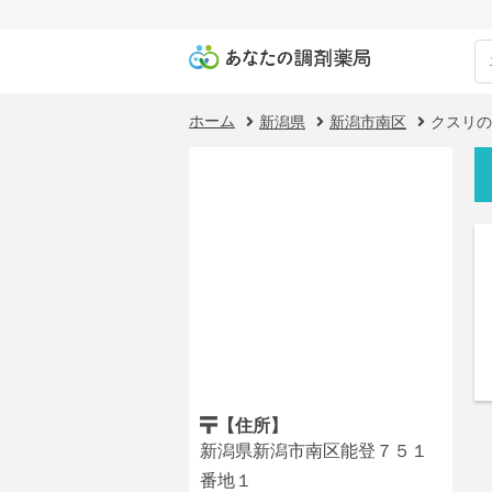
ホーム
新潟県
新潟市南区
クスリの
【住所】
新潟県新潟市南区能登７５１
番地１