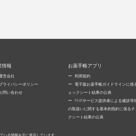
業情報
お薬手帳アプリ
運営会社
利用規約
プライバシーポリシー
電子版お薬手帳ガイドラインに係
お問い合わせ
ェックシート結果の公表
PHRサービス提供者による健診等
の取扱いに関する基本的指針に係るチ
クシート結果の公表
ている情報を元に表示しています。