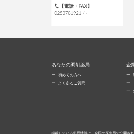
【電話・FAX】
0253781921 / -
あなたの調剤薬局
企
初めての方へ
よくあるご質問
掲載している薬局情報は、全国の厚生局で公開され