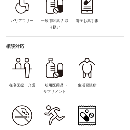
バリアフリー
一般用医薬品 取
電子お薬手帳
り扱い
相談対応
在宅医療・介護
一般用医薬品 ・
生活習慣病
サプリメント