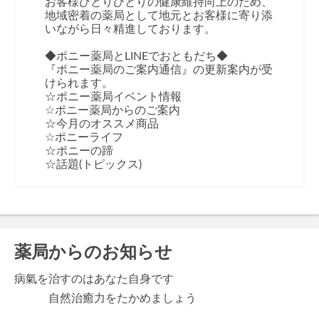
お客様ひとりひとりの健康維持向上のため、
地域密着の薬局として地元とお客様に寄り添
いながら日々精進しております。
◆ポニー薬局とLINEでおともだち◆
『ポニー薬局のご案内通信』の更新案内が受
けられます。
☆ポニー薬局イベント情報
☆ポニー薬局からのご案内
☆今月のオススメ商品
☆ポニーライフ
☆ポニーの蹄
☆話題(トピックス)
薬局からのお知らせ
病氣を治すのはあなた自身です
自然治癒力をたかめましょう