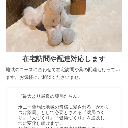
在宅訪問や配達対応します
地域のニーズに合わせて在宅訪問や薬の配達も行ってい
ます。お気軽にご相談くださいませ。
『最大より最良の薬局たらん』
ポニー薬局は地域の皆様に愛される「かかり
つけ薬局」として必要とされる『薬局づく
り』『人づくり』『健康づくり』を追及し、
常に変化し続けます。