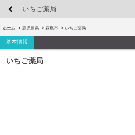
いちご薬局
ホーム
鹿児島県
霧島市
いちご薬局
基本情報
いちご薬局