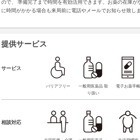
ので、 準備完了まで時間を有効活用できます。お薬の在庫が
に時間がかかる場合も来局前に電話やメールでお知らせ致し
提供サービス
サービス
バリアフリー
一般用医薬品 取
電子お薬手
り扱い
相談対応