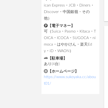
ican Express・JCB・Diners・
Discover・中国銀嶺・その
他）
【電子マネー】
可（Suica・Pasmo・Kitaca・T
OICA・ICOCA・SUGOCA・ni
moca・はやかけん・楽天Ed
y・iD・WAON）
【駐車場】
あり(4台)
【ホームページ】
https://www.sukoyaka.cc/abou
t01/