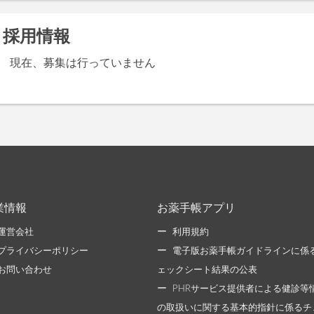
採用情報
現在、募集は行っていません
業情報
お薬手帳アプリ
運営会社
利用規約
プライバシーポリシー
電子版お薬手帳ガイドラインに係
お問い合わせ
ェックシート結果の公表
PHRサービス提供者による健診等
の取扱いに関する基本的指針に係るチ