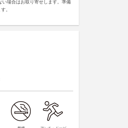
ない場合はお取り寄せします。準備
ます。
帳