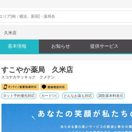
 久米店
基本情報
お知らせ
提供サービス
すこやか薬局 久米店
スコヤカヤッキョク クメテン
ネット予約優先対応
カードOK
どんなお薬も対応
調剤基本料表示