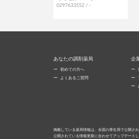
0297633552 / -
あなたの調剤薬局
企
初めての方へ
よくあるご質問
掲載している薬局情報は、全国の厚生局で公開され
公開されている情報更新に合わせてアップデートし