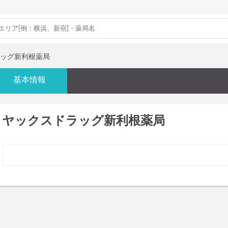
ッグ新利根薬局
基本情報
ヤックスドラッグ新利根薬局