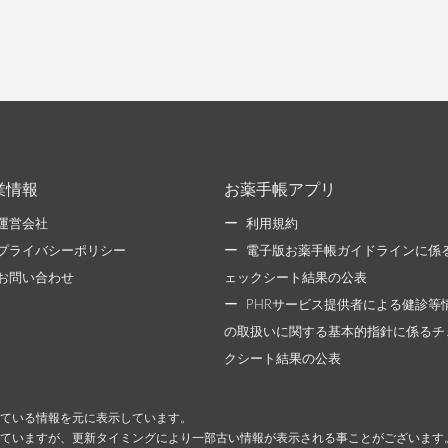
業情報
お薬手帳アプリ
運営会社
利用規約
プライバシーポリシー
電子版お薬手帳ガイドラインに係
お問い合わせ
ェックシート結果の公表
PHRサービス提供者による健診等
の取扱いに関する基本的指針に係るチ
クシート結果の公表
ている情報を元に表示しています。
ていますが、更新タイミングにより一部古い情報が表示される事ことがございます