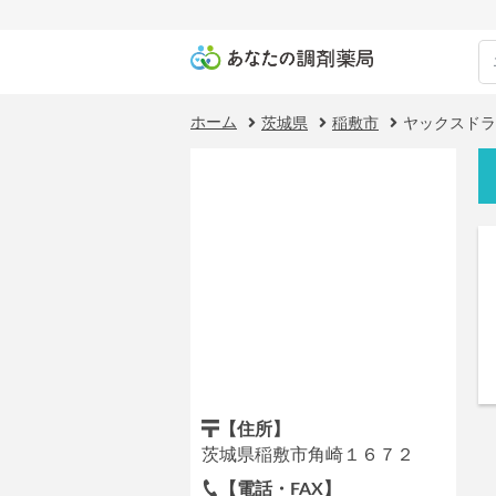
ホーム
茨城県
稲敷市
ヤックスドラ
【住所】
茨城県稲敷市角崎１６７２
【電話・FAX】